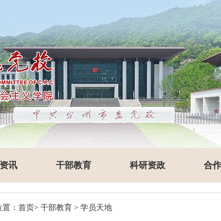
资讯
干部教育
科研资政
合
位置：
首页
>
干部教育
>
学员天地