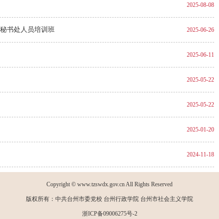
2025-08-08
秘书处人员培训班
2025-06-26
2025-06-11
2025-05-22
2025-05-22
2025-01-20
2024-11-18
加载更多
Copyright © www.tzswdx.gov.cn All Rights Reserved
版权所有：中共台州市委党校 台州行政学院 台州市社会主义学院
浙ICP备09006275号-2