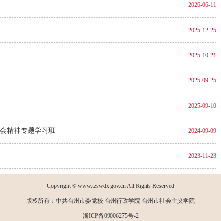
2026-06-11
2025-12-25
2025-10-21
2025-09-25
2025-09-10
会精神专题学习班
2024-09-09
2023-11-23
加载更多
Copyright © www.tzswdx.gov.cn All Rights Reserved
版权所有：中共台州市委党校 台州行政学院 台州市社会主义学院
浙ICP备09006275号-2