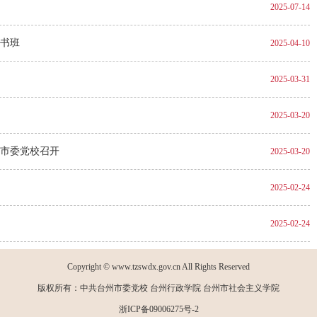
2025-07-14
书班
2025-04-10
2025-03-31
2025-03-20
市委党校召开
2025-03-20
2025-02-24
2025-02-24
加载更多
Copyright © www.tzswdx.gov.cn All Rights Reserved
版权所有：中共台州市委党校 台州行政学院 台州市社会主义学院
浙ICP备09006275号-2