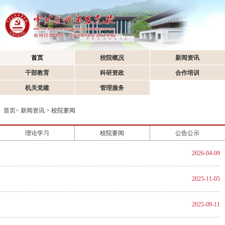
首页
校院概况
新闻资讯
干部教育
科研资政
合作培训
机关党建
管理服务
首页
>
新闻资讯
>
校院要闻
理论学习
校院要闻
公告公示
2026-04-09
2025-11-05
2025-09-11