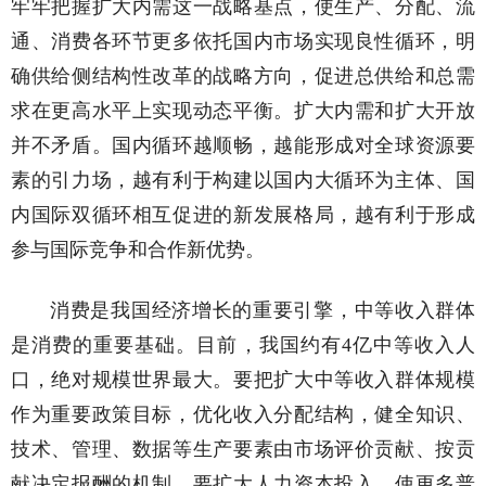
牢牢把握扩大内需这一战略基点，使生产、分配、流
通、消费各环节更多依托国内市场实现良性循环，明
确供给侧结构性改革的战略方向，促进总供给和总需
求在更高水平上实现动态平衡。扩大内需和扩大开放
并不矛盾。国内循环越顺畅，越能形成对全球资源要
素的引力场，越有利于构建以国内大循环为主体、国
内国际双循环相互促进的新发展格局，越有利于形成
参与国际竞争和合作新优势。
消费是我国经济增长的重要引擎，中等收入群体
是消费的重要基础。目前，我国约有4亿中等收入人
口，绝对规模世界最大。要把扩大中等收入群体规模
作为重要政策目标，优化收入分配结构，健全知识、
技术、管理、数据等生产要素由市场评价贡献、按贡
献决定报酬的机制。要扩大人力资本投入，使更多普