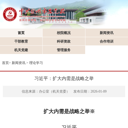
首页
校院概况
新闻资讯
干部教育
科研资政
合作培训
机关党建
管理服务
首页
>
新闻资讯
>
理论学习
习近平：扩大内需是战略之举
信息来源：办公室（机关党委）
发布日期：2026-01-09
扩大内需是战略之举※
习近平