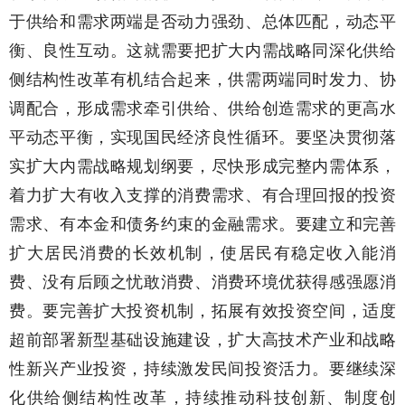
于供给和需求两端是否动力强劲、总体匹配，动态平
衡、良性互动。这就需要把扩大内需战略同深化供给
侧结构性改革有机结合起来，供需两端同时发力、协
调配合，形成需求牵引供给、供给创造需求的更高水
平动态平衡，实现国民经济良性循环。要坚决贯彻落
实扩大内需战略规划纲要，尽快形成完整内需体系，
着力扩大有收入支撑的消费需求、有合理回报的投资
需求、有本金和债务约束的金融需求。要建立和完善
扩大居民消费的长效机制，使居民有稳定收入能消
费、没有后顾之忧敢消费、消费环境优获得感强愿消
费。要完善扩大投资机制，拓展有效投资空间，适度
超前部署新型基础设施建设，扩大高技术产业和战略
性新兴产业投资，持续激发民间投资活力。要继续深
化供给侧结构性改革，持续推动科技创新、制度创