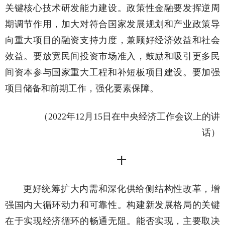
关键核心技术研发能力建设。政策性金融要发挥逆周
期调节作用，加大对符合国家发展规划和产业政策导
向重大项目的融资支持力度，兼顾好经济效益和社会
效益。要放宽民间投资市场准入，鼓励和吸引更多民
间资本参与国家重大工程和补短板项目建设。要加强
项目储备和前期工作，强化要素保障。
（2022年12月15日在中央经济工作会议上的讲
话）
十
更好统筹扩大内需和深化供给侧结构性改革，增
强国内大循环动力和可靠性。构建新发展格局的关键
在于实现经济循环的畅通无阻。能否实现，主要取决