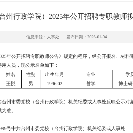
台州行政学院）2025年公开招聘专职教师
信息来源：人事处
发布日期：2026-01-04
025年公开招聘专职教师公告》规定的程序，经公开报名、材料
聘用人员，现公示名单如下：
姓名
性别
出生年月
专业
学
王悦
男
1996.02
哲学
博士研
共台州市委党校（台州行政学院）机关纪委或人事处反映公示对
戳为准。
999号中共台州市委党校（台州行政学院）机关纪委或人事处